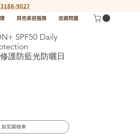
:
3188-9027
理
其他美容服務
皮膚問題
N+ SPF50 Daily
otection
izer 修護防藍光防曬日
加至購物車