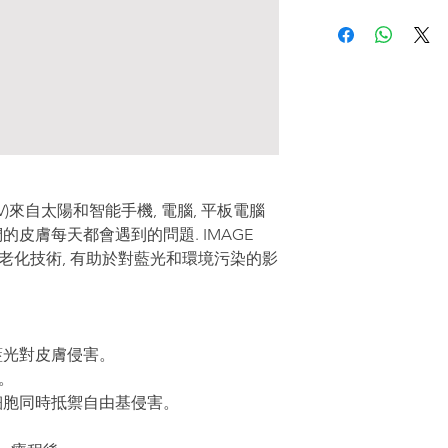
V)
來自太陽和智能手機
,
電腦
,
平板電腦
們的皮膚每天都會遇到的問題
. IMAGE
老化技術
,
有助於對藍光和環境污染的影
藍光對皮膚侵害。
。
細胞同時抵禦自由基侵害。